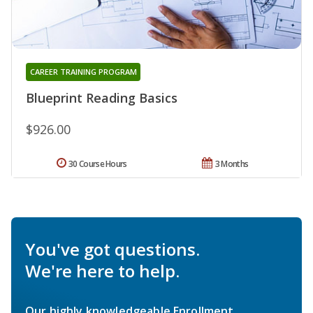
CAREER TRAINING PROGRAM
Blueprint Reading Basics
$926.00
30 Course Hours
3 Months
You've got questions.
We're here to help.
Our highly knowledgeable Enrollment