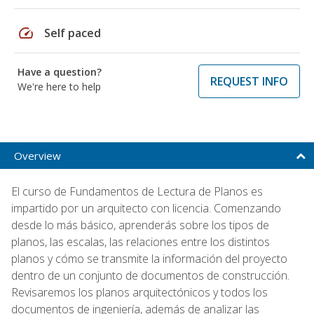
speed
Self paced
Have a question?
REQUEST INFO
We're here to help
Overview
El curso de Fundamentos de Lectura de Planos es
impartido por un arquitecto con licencia. Comenzando
desde lo más básico, aprenderás sobre los tipos de
planos, las escalas, las relaciones entre los distintos
planos y cómo se transmite la información del proyecto
dentro de un conjunto de documentos de construcción.
Revisaremos los planos arquitectónicos y todos los
documentos de ingeniería, además de analizar las