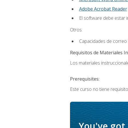
Adobe Acrobat Reader
El software debe estar 
Otros:
Capacidades de correo e
Requisitos de Materiales In
Los materiales instruccionale
Prerequisites:
Este curso no tiene requisito
You've got