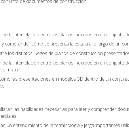
n conjunto de documentos de construcción.
e la interrelación entre los planos incluidos en un conjunto
os y comprender cómo se presenta la escala a lo largo de un 
 entre los distintos juegos de planos de construcción presentad
e la interrelación entre los planos incluidos en un conjunto
so mixto.
 cómo las presentaciones en modelos 3D dentro de un conjunto
to.
llarán las habilidades necesarias para leer y comprender doc
rciales.
án un entendimiento de la terminología y jerga importantes utili