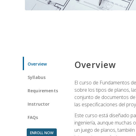
Overview
Overview
Syllabus
El curso de Fundamentos de 
sobre los tipos de planos, la
Requirements
conjunto de documentos de c
Instructor
las especificaciones del pro
Este curso está diseñado par
FAQs
ingeniería, aunque muchas o
un juego de planos, también
ENROLL NOW