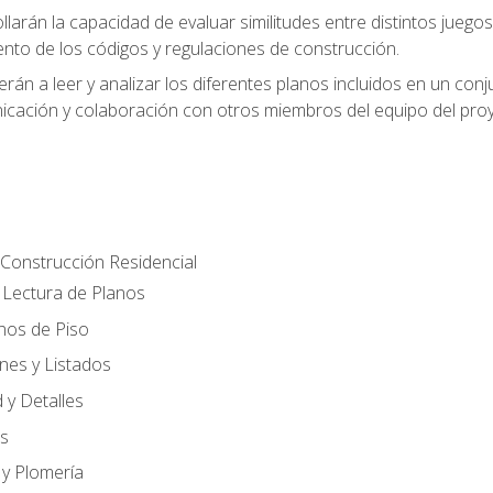
larán la capacidad de evaluar similitudes entre distintos juego
ento de los códigos y regulaciones de construcción.
rán a leer y analizar los diferentes planos incluidos en un co
cación y colaboración con otros miembros del equipo del proy
Construcción Residencial
Lectura de Planos
anos de Piso
nes y Listados
 y Detalles
es
 y Plomería