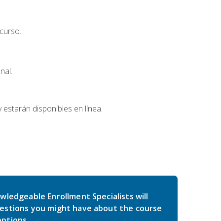
curso.
nal.
 estarán disponibles en línea.
wledgeable Enrollment Specialists will
estions you might have about the course
ptions.