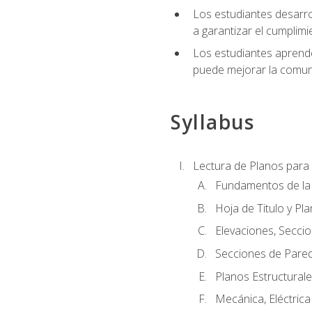
Los estudiantes desarrol
a garantizar el cumplimi
Los estudiantes aprende
puede mejorar la comuni
Syllabus
Lectura de Planos para 
Fundamentos de la 
Hoja de Titulo y Pl
Elevaciones, Seccio
Secciones de Pared
Planos Estructural
Mecánica, Eléctrica