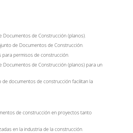
 de Documentos de Construcción (planos).
conjunto de Documentos de Construcción.
os para permisos de construcción.
 de Documentos de Construcción (planos) para un
 de documentos de construcción facilitan la
umentos de construcción en proyectos tanto
zadas en la industria de la construcción.