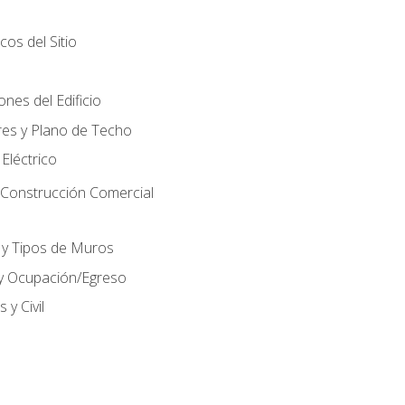
cos del Sitio
nes del Edificio
res y Plano de Techo
 Eléctrico
 Construcción Comercial
 y Tipos de Muros
 y Ocupación/Egreso
 y Civil