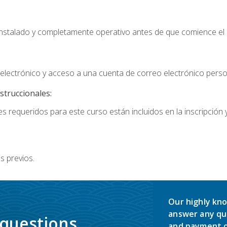
instalado y completamente operativo antes de que comience el 
lectrónico y acceso a una cuenta de correo electrónico perso
struccionales:
s requeridos para este curso están incluidos en la inscripción y
s previos.
Our highly kno
answer any qu
 questions.
and payment o