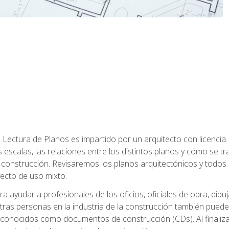
Lectura de Planos es impartido por un arquitecto con licenci
s escalas, las relaciones entre los distintos planos y cómo se 
onstrucción. Revisaremos los planos arquitectónicos y todos 
yecto de uso mixto.
a ayudar a profesionales de los oficios, oficiales de obra, dibu
tras personas en la industria de la construcción también puede
 conocidos como documentos de construcción (CDs). Al finalizar