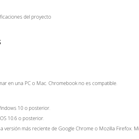
ficaciones del proyecto
s
mar en una PC o Mac. Chromebook no es compatible.
indows 10 o posterior.
OS 10.6 o posterior.
la versión más reciente de Google Chrome o Mozilla Firefox. Mi