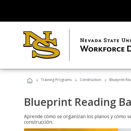
›
›
›
Training Programs
Construction
Blueprint Re
Blueprint Reading Ba
Aprende cómo se organizan los planos y cómo se 
construcción.