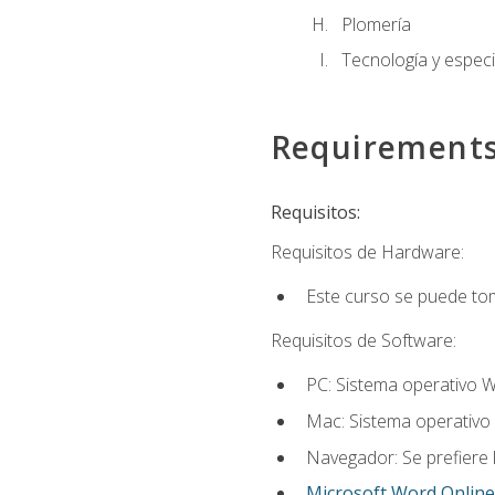
Plomería
Tecnología y especi
Requirement
Requisitos:
Requisitos de Hardware:
Este curso se puede to
Requisitos de Software:
PC: Sistema operativo W
Mac: Sistema operativo 
Navegador: Se prefiere 
Microsoft Word Online